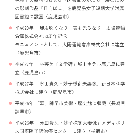
の彫刻作品「日向ぼこ」を鹿児島女子短期大学附属
図書館に設置〈鹿児島市〉
平成29年 「風も吹くなり 雲も光るなり」太陽運輸
倉庫株式会社50周年記念
モニュメントとして、太陽運輸倉庫株式会社に建立
〈鹿児島市〉
平成27年 「林芙美子文学碑」城山ホテル鹿児島に建
立〈鹿児島市〉
平成27年 「永田貴久・妙子様御夫妻像」新日本科学
株式会社に建立〈鹿児島市〉
平成26年 「涙」諫早市美術・歴史館に収蔵〈長崎県
諫早市〉
平成26年 「永田貴久・妙子様御夫妻像」メディポリ
ス国際陽子線治療センターに建立〈指宿市〉