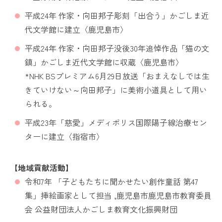
平成24年 作家・向田邦子彫刻「出合う」かごしま近
代文学館に建立〈鹿児島市〉
平成24年 作家・向田邦子没後30年追悼作品「猫の文
鎮」かごしま近代文学館に収蔵〈鹿児島市〉
*NHK BSプレミアム6月29日放送「おまえなしでは生
きていけない～向田邦子」に美術小道具として用い
られる。
平成23年「慈愛」メディポリス国際陽子線治療セン
ターに建立〈指宿市〉
【地域貢献活動】
令和7年 「子どもたちに聞かせたい創作童話 第47
集」挿絵画家として担当 ,鹿児島市鹿児島市教育委員
会 公益財団法人かごしま教育文化振興財団