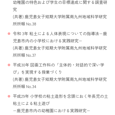
幼稚園の特色および学生の目標達成に関する調査研
究
(共著) 鹿児島女子短期大学附属南九州地域科学研究
所所報 No.38
令和 3年 粘土による人体表現についての指導法−鹿
児島市内の小学校における実践研究−
(共著) 鹿児島女子短期大学附属南九州地域科学研究
所所報 No.37
平成30年 図画工作科の「主体的・対話的で深い学
び」を実現する授業づくり
(共著) 鹿児島女子短期大学附属南九州地域科学研究
所所報 No.34
平成29年 小学校の粘土造形を念頭におく年長児の土
粘土による粘土遊び
−鹿児島市内の幼稚園における実践研究−