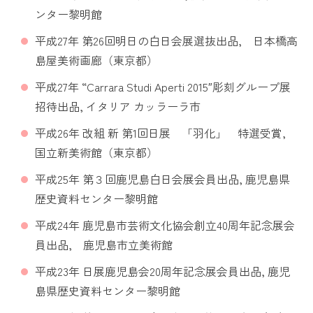
ンター黎明館
平成27年 第26回明日の白日会展選抜出品, 日本橋高
島屋美術画廊（東京都）
平成27年 “Carrara Studi Aperti 2015″彫刻グループ展
招待出品, イタリア カッラーラ市
平成26年 改組 新 第1回日展 「羽化」 特選受賞,
国立新美術館（東京都）
平成25年 第３回鹿児島白日会展会員出品, 鹿児島県
歴史資料センター黎明館
平成24年 鹿児島市芸術文化協会創立40周年記念展会
員出品, 鹿児島市立美術館
平成23年 日展鹿児島会20周年記念展会員出品, 鹿児
島県歴史資料センター黎明館