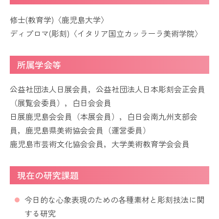
修士(教育学)〈鹿児島大学〉
ディプロマ(彫刻)〈イタリア国立カッラーラ美術学院〉
所属学会等
公益社団法人日展会員，公益社団法人日本彫刻会正会員
（展覧会委員），白日会会員
日展鹿児島会会員（本展会員），白日会南九州支部会
員，鹿児島県美術協会会員（運営委員）
鹿児島市芸術文化協会会員，大学美術教育学会会員
現在の研究課題
今日的な心象表現のための各種素材と彫刻技法に関
する研究