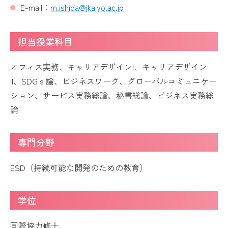
E-mail：
m.ishida@jkajyo.ac.jp
担当授業科目
オフィス実務、キャリアデザインI、キャリアデザイン
II、SDGｓ論、ビジネスワーク、グローバルコミュニケー
ション、サービス実務総論、秘書総論、ビジネス実務総
論
専門分野
ESD（持続可能な開発のための教育）
学位
国際協力修士