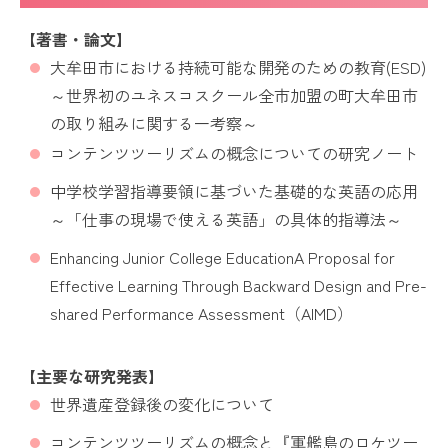
【著書・論文】
大牟田市における持続可能な開発のための教育(ESD)
～世界初のユネスコスクール全市加盟の町大牟田市
の取り組みに関する一考察～
コンテンツツーリズムの概念についての研究ノート
中学校学習指導要領に基づいた基礎的な英語の応用
～「仕事の現場で使える英語」の具体的指導法～
Enhancing Junior College EducationA Proposal for
Effective Learning Through Backward Design and Pre-
shared Performance Assessment（
AIMD
）
【主要な研究発表】
世界遺産登録後の変化について
コンテンツツーリズムの概念と『軍艦島のロケツー