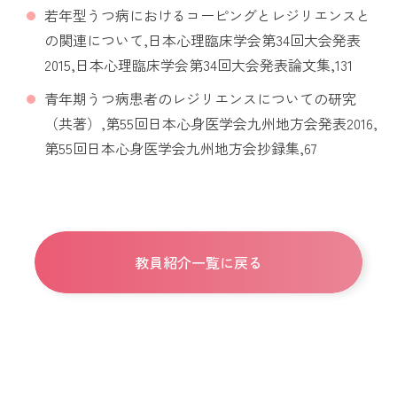
若年型うつ病におけるコーピングとレジリエンスと
の関連について,日本心理臨床学会第34回大会発表
2015,日本心理臨床学会第34回大会発表論文集,131
青年期うつ病患者のレジリエンスについての研究
（共著）,第55回日本心身医学会九州地方会発表2016,
第55回日本心身医学会九州地方会抄録集,67
教員紹介一覧に戻る