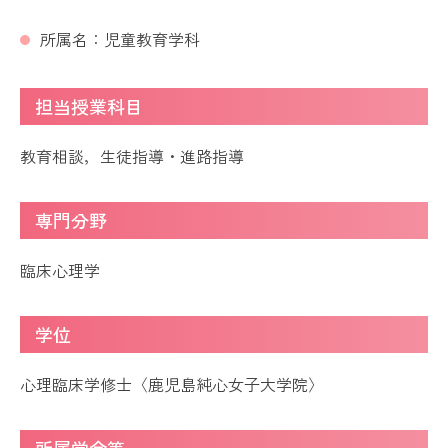
所属名：児童教育学科
担当授業科目
教育相談，生徒指導・進路指導
専門分野
臨床心理学
学位
心理臨床学修士〈鹿児島純心女子大学院〉