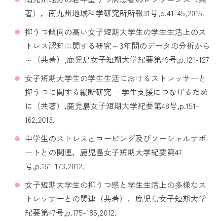
著），南九州地域科学研究所所報31号,p.41-45,2015.
抑うつ傾向の高い女子短期大学生の学生生活上のス
トレス認知に関する研究～3年間のデータの分析から
～（共著）,鹿児島女子短期大学紀要第49号,p.121-127
女子短期大学生の学生生活におけるストレッサーと
抑うつに関する縦断研究 －学生支援につなげるため
に（共著）,鹿児島女子短期大学紀要第48号,p.151-
162,2013.
中学生のストレスとコーピング及びソーシャルサポ
ートとの関連，鹿児島女子短期大学紀要第47
号,p.161-173,2012.
女子短期大学生の抑うつ感と学生生活上の多様なス
トレッサーとの関連（共著），鹿児島女子短期大学
紀要第47号,p.175-185,2012.