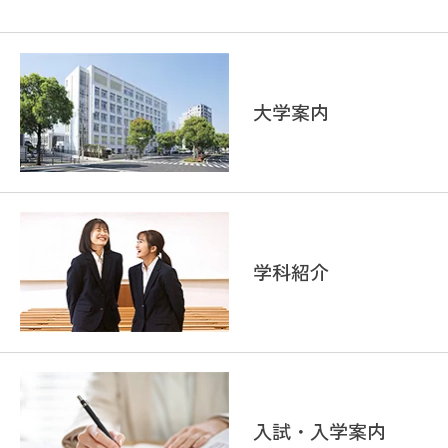
大学案内
学科紹介
入試・入学案内