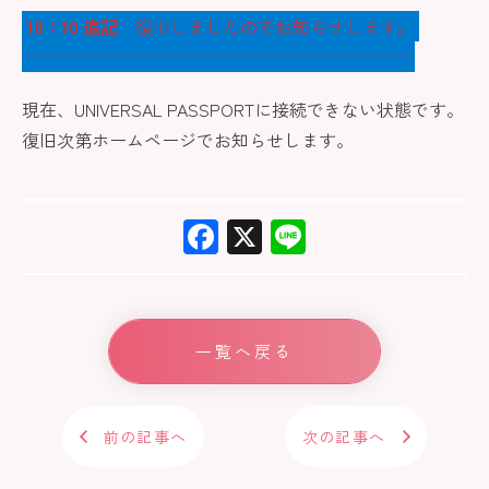
10：10 追記
復旧しましたのでお知らせします。
——————————————————————
現在、UNIVERSAL PASSPORTに接続できない状態です。
復旧次第ホームページでお知らせします。
F
X
Li
ac
ne
e
b
一覧へ戻る
o
ok
前の記事へ
次の記事へ