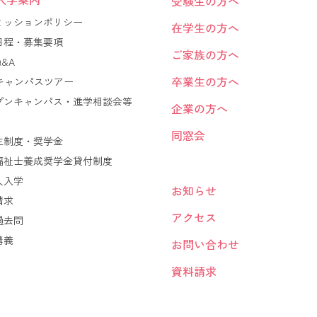
受験生の方へ
ミッションポリシー
在学生の方へ
日程・募集要項
ご家族の方へ
&A
卒業生の方へ
Bキャンパスツアー
プンキャンパス・進学相談会等
企業の方へ
同窓会
生制度・奨学金
福祉士養成奨学金貸付制度
人入学
お知らせ
請求
アクセス
過去問
講義
お問い合わせ
資料請求