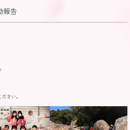
動報告
」
ください。