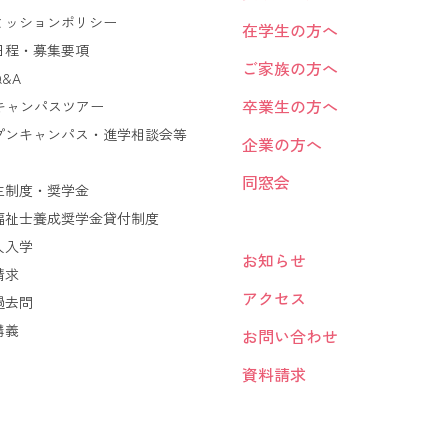
ミッションポリシー
在学生の方へ
日程・募集要項
ご家族の方へ
&A
卒業生の方へ
Bキャンパスツアー
プンキャンパス・進学相談会等
企業の方へ
同窓会
生制度・奨学金
福祉士養成奨学金貸付制度
人入学
お知らせ
請求
アクセス
過去問
講義
お問い合わせ
資料請求