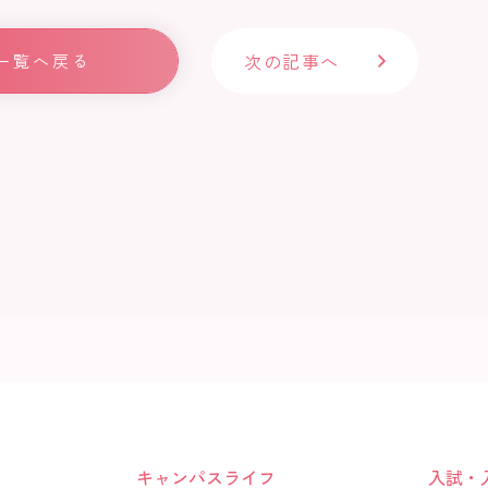
b
o
次の記事へ
一覧へ戻る
ok
キャンパスライフ
入試・