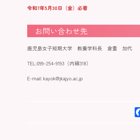
令和7年5月30日（金）必着
お問い合わせ先
鹿児島女子短期大学 教養学科長 倉重 加代
TEL:099-254-9193（内線318）
E-mail: kayok@jkajyo.ac.jp