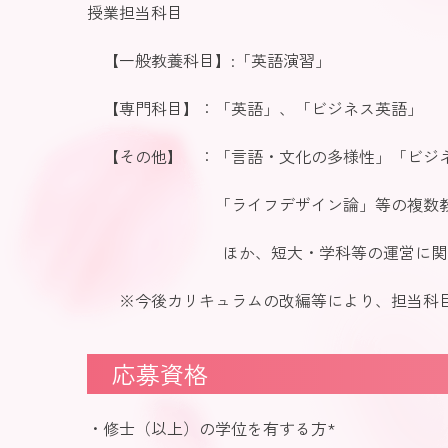
授業担当科目
【一般教養科目】:「英語演習」
【専門科目】：「英語」、「ビジネス英語」
【その他】 ：「言語・文化の多様性」「ビジ
「ライフデザイン論」等の複数教
ほか、短大・学科等の運営に関す
※今後カリキュラムの改編等により、担当科目
応募資格
・修士（以上）の学位を有する方*