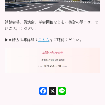
試験会場、講演会、学会開催などをご検討の際には、ぜ
ひご活用ください。
▶︎申請方法等詳細は
こちら
をご確認ください。
F
X
Li
ac
ne