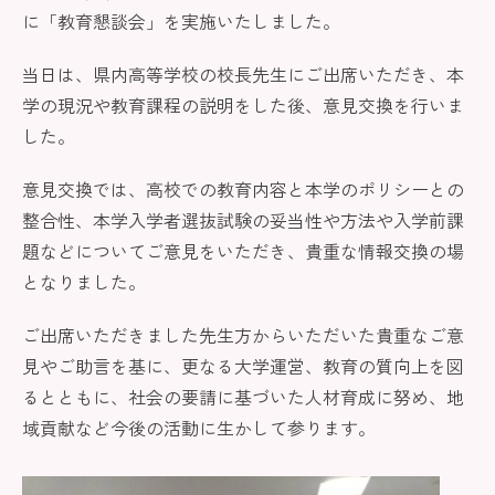
に「教育懇談会」を実施いたしました。
当日は、県内高等学校の校長先生にご出席いただき、本
学の現況や教育課程の説明をした後、意見交換を行いま
した。
意見交換では、高校での教育内容と本学のポリシーとの
整合性、本学入学者選抜試験の妥当性や方法や入学前課
題などについてご意見をいただき、貴重な情報交換の場
となりました。
ご出席いただきました先生方からいただいた貴重なご意
見やご助言を基に、更なる大学運営、教育の質向上を図
るとともに、社会の要請に基づいた人材育成に努め、地
域貢献など今後の活動に生かして参ります。