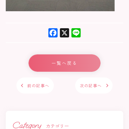
F
X
Li
ac
ne
e
b
一覧へ戻る
o
ok
前の記事へ
次の記事へ
カテゴリー