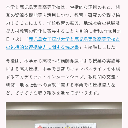
本学と鹿児島実業高等学校は、包括的な連携のもと、相
互の資源や機能等を活用しつつ、教育・研究の分野で協
力することにより、学校教育の振興、地域社会の発展及
び人材教育の強化に寄与することを目的に令和7年10月21
日（火）「
鹿児島女子短期大学と鹿児島実業高等学校と
の包括的な連携協力に関する協定書
」を締結しました。
今後は、本学から高校への講師派遣による授業の実施等
による高大連携、本学で日常のキャンパスライフを体験
するアカデミック・インターンシップ、教員間の交流・
研修、地域社会への貢献に関する事業での連携協力な
ど、さまざまな取り組みを進めてまいります。