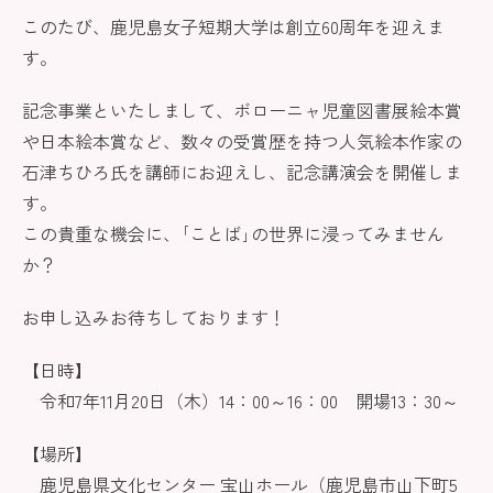
このたび、鹿児島女子短期大学は創立60周年を迎えま
す。
記念事業といたしまして、ボローニャ児童図書展絵本賞
や日本絵本賞など、数々の受賞歴を持つ人気絵本作家の
石津ちひろ氏を講師にお迎えし、記念講演会を開催しま
す。
この貴重な機会に、｢ことば｣の世界に浸ってみません
か？
お申し込みお待ちしております！
【日時】
令和7年11月20日（木）14：00～16：00 開場13：30～
【場所】
鹿児島県文化センター 宝山ホール（鹿児島市山下町5