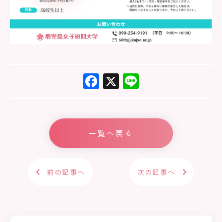
F
X
Li
ac
ne
e
b
一覧へ戻る
o
ok
前の記事へ
次の記事へ