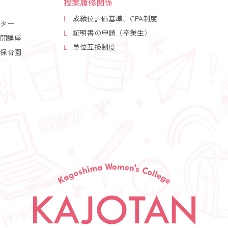
授業履修関係
成績位評価基準、GPA制度
ター
証明書の申請（卒業生）
開講座
単位互換制度
保育園