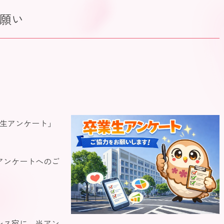
願い
業生アンケート」
アンケートへのご
レス宛に、当アン