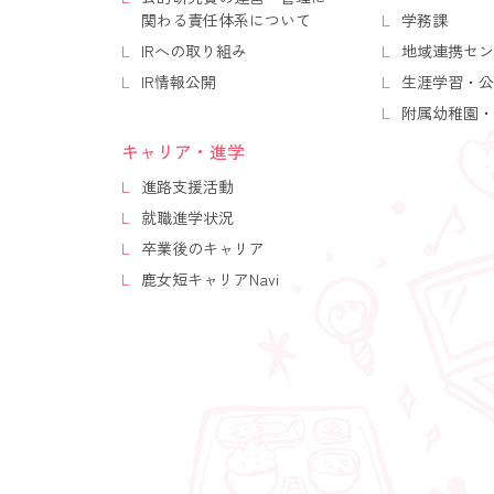
関わる責任体系について
学務課
IRへの取り組み
地域連携セン
IR情報公開
生涯学習・公
附属幼稚園・
キャリア・進学
進路支援活動
就職進学状況
卒業後のキャリア
鹿女短キャリアNavi