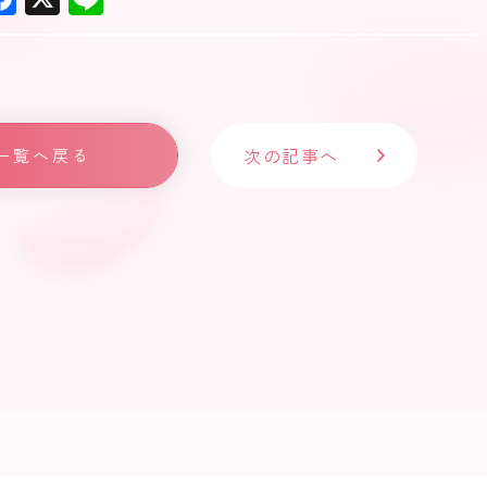
ac
ne
e
b
o
次の記事へ
一覧へ戻る
ok