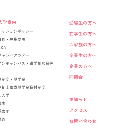
入学案内
受験生の方へ
ミッションポリシー
在学生の方へ
日程・募集要項
ご家族の方へ
&A
卒業生の方へ
Bキャンパスツアー
プンキャンパス・進学相談会等
企業の方へ
同窓会
生制度・奨学金
福祉士養成奨学金貸付制度
人入学
お知らせ
請求
アクセス
過去問
講義
お問い合わせ