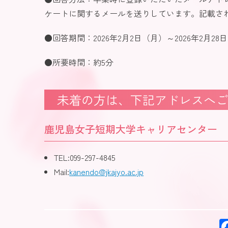
ケートに関するメールを送りしています。記載さ
●回答期間：2026年2月2日（月）～2026年2月2
●所要時間：約5分
未着の方は、下記アドレスへご
鹿児島女子短期大学キャリアセンター
TEL:099-297-4845
Mail:
kanendo@jkajyo.ac.jp