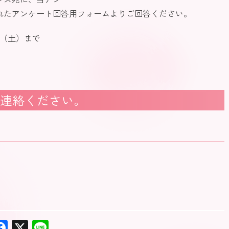
れたアンケート回答用フォームよりご回答ください。
8日（土）まで
連絡ください。
F
X
Li