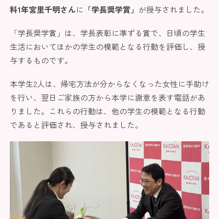
科1年宮里千明さん
に
「学長奨学賞」
が授与されました。
「学長奨学賞」は、学長表彰に準ずる賞で、日頃の学生
生活においてほかの学生の模範となる行動を評価し、授
与するものです。
本学生2人は、帰宅方法が分からなくなった女性に手助け
を行い、翌日ご家族の方から本学に謝意を表す電話があ
りました。これらの行動は、他の学生の模範となる行動
であると評価され、授与されました。